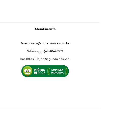
Atendimento
faleconosco@morenarosa.com.br
Whatsapp: (41) 4042-1559
Das 08 às 18h, de Segunda à Sexta.