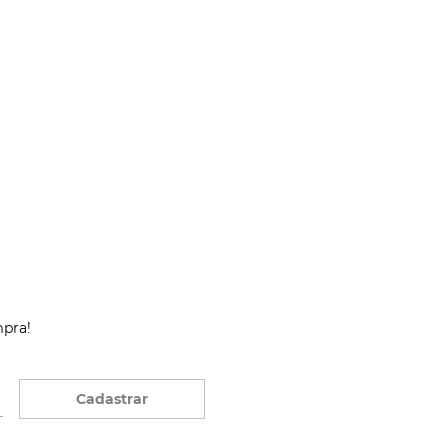
mpra!
Cadastrar