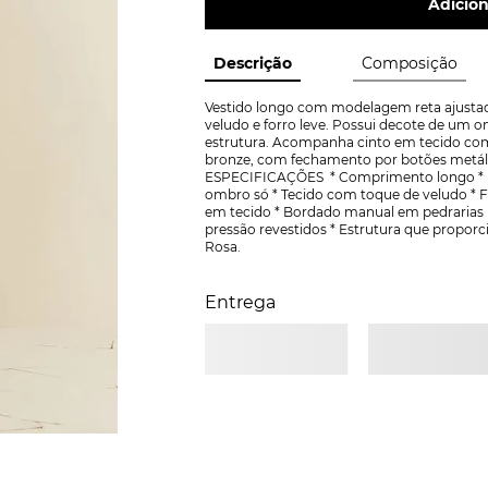
Adicion
Descrição
Composição
Vestido longo com modelagem reta ajustad
veludo e forro leve. Possui decote de um om
estrutura. Acompanha cinto em tecido com
bronze, com fechamento por botões metálico
ESPECIFICAÇÕES  * Comprimento longo * M
ombro só * Tecido com toque de veludo * Fo
em tecido * Bordado manual em pedrarias (
pressão revestidos * Estrutura que propor
Rosa.
Entrega