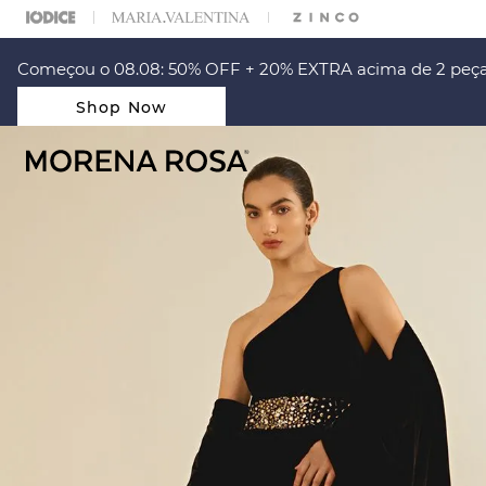
ARA ESCOLHER SEU LOOK?
FALE COM NOSSA PERSONAL SHOPPER.
Começou o 08.08: 50% OFF + 20% EXTRA acima de 2 peça
Shop Now