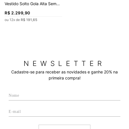
Vestido Solto Gola Alta Sem
Manga Longo
R$
2
.
299
,
90
ou
12
x de
R$
191
,
65
NEWSLETTER
Cadastre-se para receber as novidades e ganhe 20% na
primeira compra!