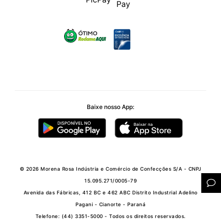
Baixe nosso App:
© 2026 Morena Rosa Indústria e Comércio de Confecções S/A - CNPJ
15.095.271/0005-79
Avenida das Fábricas, 412 BC e 462 ABC Distrito Industrial Adelino
Pagani - Cianorte - Paraná
Telefone: (44) 3351-5000 - Todos os direitos reservados.