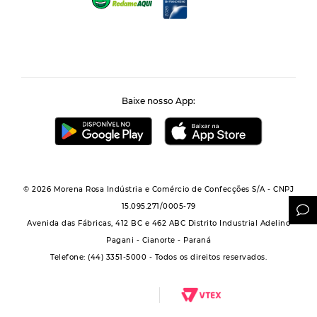
Baixe nosso App:
© 2026 Morena Rosa Indústria e Comércio de Confecções S/A - CNPJ
15.095.271/0005-79
Avenida das Fábricas, 412 BC e 462 ABC Distrito Industrial Adelino
Pagani - Cianorte - Paraná
Telefone: (44) 3351-5000 - Todos os direitos reservados.