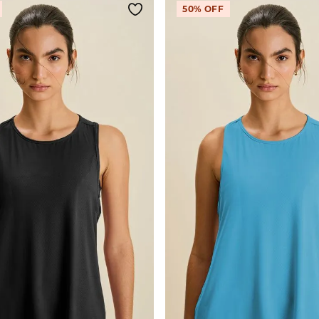
50%
OFF