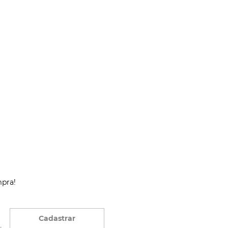
mpra!
Cadastrar