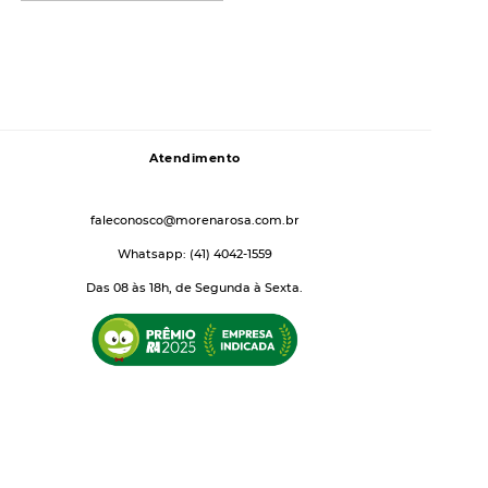
Atendimento
faleconosco@morenarosa.com.br
Whatsapp: (41) 4042-1559
Das 08 às 18h, de Segunda à Sexta.