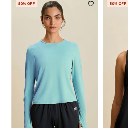
50%
OFF
50%
OFF