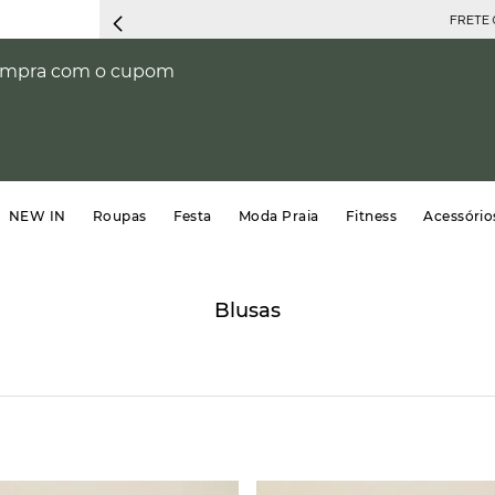
FRETE 
compra com o cupom
NEW IN
Roupas
Festa
Moda Praia
Fitness
Acessório
Blusas
ja
GG
G
(
1
)
(
1
)
(
1
)