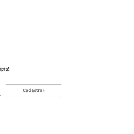
mpra!
Cadastrar