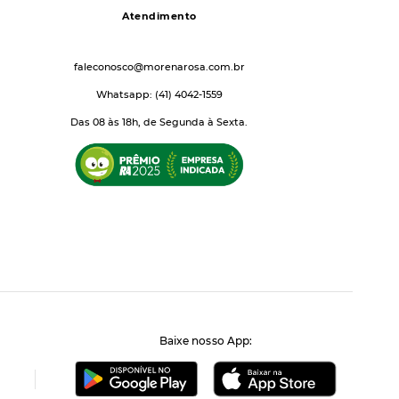
Atendimento
faleconosco@morenarosa.com.br
Whatsapp: (41) 4042-1559
Das 08 às 18h, de Segunda à Sexta.
Baixe nosso App: