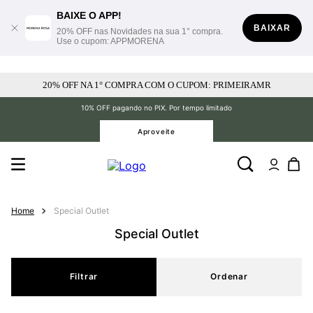
BAIXE O APP!
BAIXAR
20% OFF nas Novidades na sua 1° compra.
Use o cupom: APPMORENA
20% OFF NA 1° COMPRA COM O CUPOM: PRIMEIRAMR
10% OFF pagando no PIX. Por tempo limitado
Aproveite
Special Outlet
Special Outlet
Filtrar