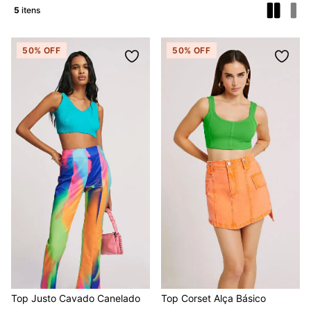
5
50%
OFF
50%
OFF
Top Justo Cavado Canelado
Top Corset Alça Básico