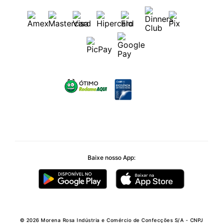
Baixe nosso App:
© 2026 Morena Rosa Indústria e Comércio de Confecções S/A - CNPJ