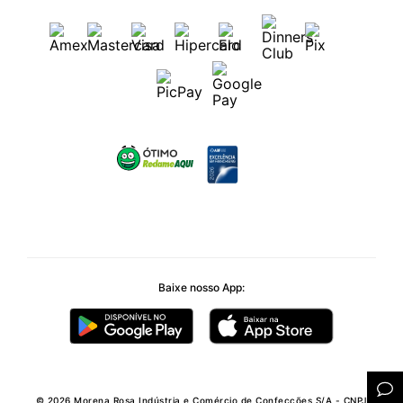
Baixe nosso App:
© 2026 Morena Rosa Indústria e Comércio de Confecções S/A - CNPJ