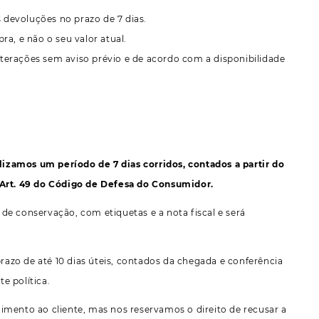
devoluções no prazo de 7 dias.
a, e não o seu valor atual.
terações sem aviso prévio e de acordo com a disponibilidade
izamos um período de 7 dias corridos, contados a partir do
Art. 49 do Código de Defesa do Consumidor.
de conservação, com etiquetas e a nota fiscal e será
prazo de até 10 dias úteis, contados da chegada e conferência
e política.
imento ao cliente, mas nos reservamos o direito de recusar a