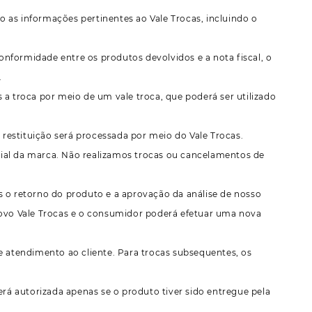
 as informações pertinentes ao Vale Trocas, incluindo o
nformidade entre os produtos devolvidos e a nota fiscal, o
.
 a troca por meio de um vale troca, que poderá ser utilizado
restituição será processada por meio do Vale Trocas.
cial da marca. Não realizamos trocas ou cancelamentos de
s o retorno do produto e a aprovação da análise de nosso
 novo Vale Trocas e o consumidor poderá efetuar uma nova
e atendimento ao cliente. Para trocas subsequentes, os
erá autorizada apenas se o produto tiver sido entregue pela