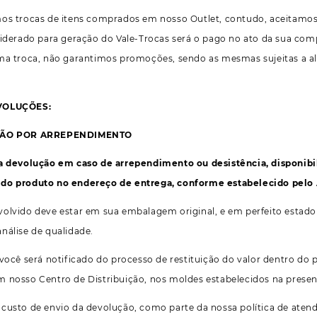
os trocas de itens comprados em nosso Outlet, contudo, aceitamos 
siderado para geração do Vale-Trocas será o pago no ato da sua compr
ma troca, não garantimos promoções, sendo as mesmas sujeitas a al
VOLUÇÕES:
UÇÃO POR ARREPENDIMENTO
a devolução em caso de arrependimento ou desistência, disponibil
do produto no endereço de entrega, conforme estabelecido pelo 
olvido deve estar em sua embalagem original, e em perfeito estado 
nálise de qualidade.
 você será notificado do processo de restituição do valor dentro do 
 nosso Centro de Distribuição, nos moldes estabelecidos na present
custo de envio da devolução, como parte da nossa política de atend