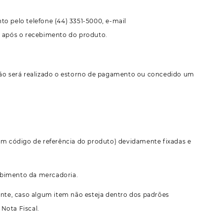
to pelo telefone (44) 3351-5000, e-mail
s após o recebimento do produto.
ação será realizado o estorno de pagamento ou concedido um
com código de referência do produto) devidamente fixadas e
cebimento da mercadoria.
ente, caso algum item não esteja dentro dos padrões
Nota Fiscal.