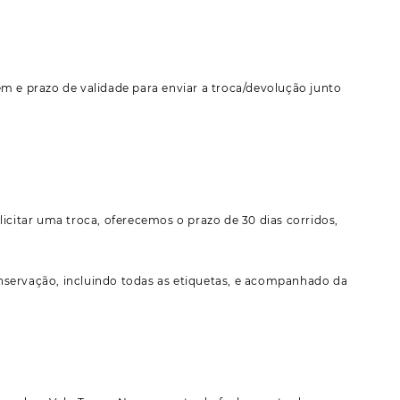
m e prazo de validade para enviar a troca/devolução junto
icitar uma troca, oferecemos o prazo de 30 dias corridos,
nservação, incluindo todas as etiquetas, e acompanhado da