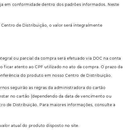
eja em conformidade dentro dos padrões informados. Neste
Centro de Distribuição, o valor será integralmente
ntegral ou parcial da compra será efetuado via DOC na conta
o ficar atento ao CPF utilizado no ato da compra. O prazo da
conferência do produto em nosso Centro de Distribuição.
rnos seguirão as regras da administradora do cartão
 constar no cartão (dependendo da data de vencimento ou
ro de Distribuição. Para maiores informações, consulte a
alor atual do produto disposto no site.