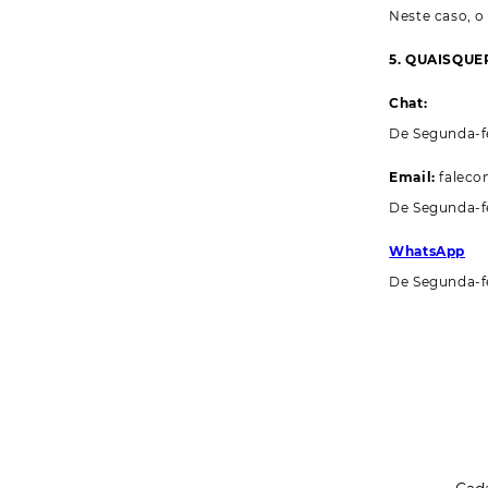
Neste caso, o 
5. QUAISQUE
Chat:
De Segunda-fe
Email:
faleco
De Segunda-fe
WhatsApp
De Segunda-fe